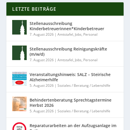
LETZTE BEITRÄGE
Stellenausschreibung
Kinderbetreuerinnen*Kinderbetreuer
7. August 2026
|
Amtstafel
,
Jobs
,
Personal
Stellenausschreibung Reinigungskräfte
(m/w/d)
7. August 2026
|
Amtstafel
,
Jobs
,
Personal
Veranstaltungshinweis: SALZ – Steirische
Alzheimerhilfe
5. August 2026
|
Soziales / Beratung / Lebenshilfe
Behindertenberatung Sprechtagstermine
Herbst 2026
5. August 2026
|
Soziales / Beratung / Lebenshilfe
Reparaturarbeiten an der Aufzugsanlage im