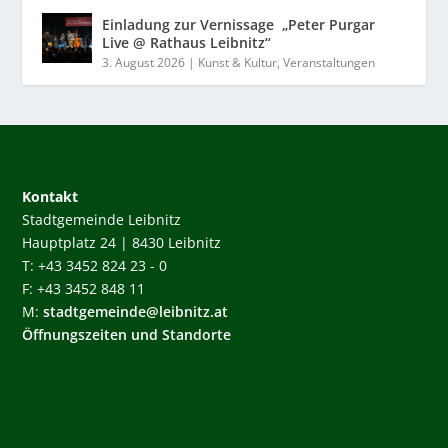
Einladung zur Vernissage „Peter Purgar
Live @ Rathaus Leibnitz“
3. August 2026
|
Kunst & Kultur
,
Veranstaltungen
Kontakt
Stadtgemeinde Leibnitz
Hauptplatz 24 | 8430 Leibnitz
T: +43 3452 824 23 - 0
F: +43 3452 848 11
M:
stadtgemeinde@leibnitz.at
Öffnungszeiten und Standorte