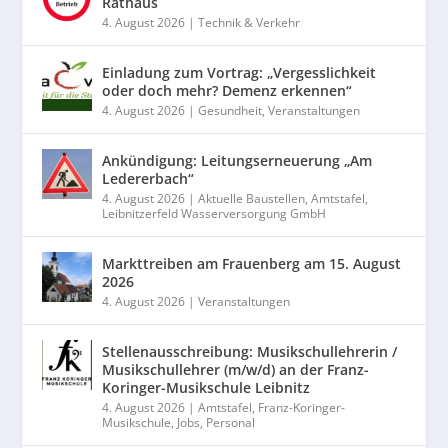
Rathaus
4. August 2026
|
Technik & Verkehr
Einladung zum Vortrag: „Vergesslichkeit
oder doch mehr? Demenz erkennen“
4. August 2026
|
Gesundheit
,
Veranstaltungen
Ankündigung: Leitungserneuerung „Am
Ledererbach“
4. August 2026
|
Aktuelle Baustellen
,
Amtstafel
,
Leibnitzerfeld Wasserversorgung GmbH
Markttreiben am Frauenberg am 15. August
2026
4. August 2026
|
Veranstaltungen
Stellenausschreibung: Musikschullehrerin /
Musikschullehrer (m/w/d) an der Franz-
Koringer-Musikschule Leibnitz
4. August 2026
|
Amtstafel
,
Franz-Koringer-
Musikschule
,
Jobs
,
Personal