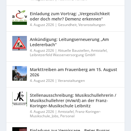
Einladung zum Vortrag: „Vergesslichkeit
oder doch mehr? Demenz erkennen“
4. August 2026
|
Gesundheit
,
Veranstaltungen
Ankündigung: Leitungserneuerung „Am
Ledererbach“
4. August 2026
|
Aktuelle Baustellen
,
Amtstafel
,
Leibnitzerfeld Wasserversorgung GmbH
Markttreiben am Frauenberg am 15. August
2026
4. August 2026
|
Veranstaltungen
Stellenausschreibung: Musikschullehrerin /
Musikschullehrer (m/w/d) an der Franz-
Koringer-Musikschule Leibnitz
4. August 2026
|
Amtstafel
,
Franz-Koringer-
Musikschule
,
Jobs
,
Personal
Einladung zur Vernissage „Peter Purgar