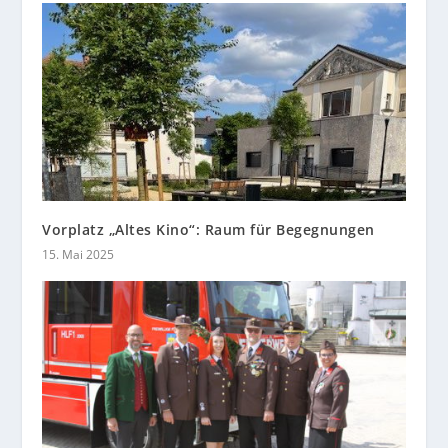
Vorplatz „Altes Kino“: Raum für Begegnungen
15. Mai 2025