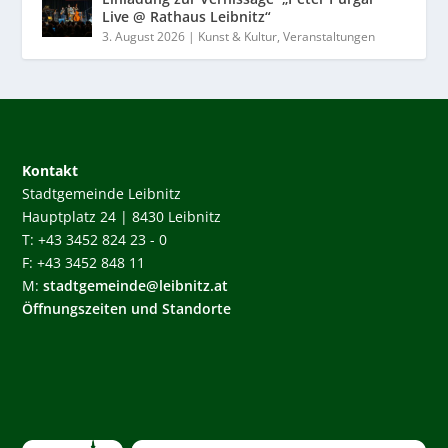
Live @ Rathaus Leibnitz“
3. August 2026
|
Kunst & Kultur
,
Veranstaltungen
Kontakt
Stadtgemeinde Leibnitz
Hauptplatz 24 | 8430 Leibnitz
T: +43 3452 824 23 - 0
F: +43 3452 848 11
M:
stadtgemeinde@leibnitz.at
Öffnungszeiten und Standorte