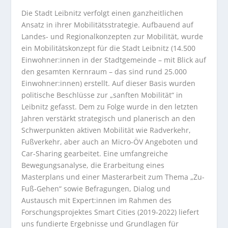
Die Stadt Leibnitz verfolgt einen ganzheitlichen
Ansatz in ihrer Mobilitätsstrategie. Aufbauend auf
Landes- und Regionalkonzepten zur Mobilität, wurde
ein Mobilitätskonzept für die Stadt Leibnitz (14.500
Einwohner:innen in der Stadtgemeinde – mit Blick auf
den gesamten Kernraum – das sind rund 25.000
Einwohner:innen) erstellt. Auf dieser Basis wurden
politische Beschlüsse zur „sanften Mobilität“ in
Leibnitz gefasst. Dem zu Folge wurde in den letzten
Jahren verstärkt strategisch und planerisch an den
Schwerpunkten aktiven Mobilität wie Radverkehr,
Fußverkehr, aber auch an Micro-ÖV Angeboten und
Car-Sharing gearbeitet. Eine umfangreiche
Bewegungsanalyse, die Erarbeitung eines
Masterplans und einer Masterarbeit zum Thema „Zu-
Fuß-Gehen“ sowie Befragungen, Dialog und
Austausch mit Expert:innen im Rahmen des
Forschungsprojektes Smart Cities (2019-2022) liefert
uns fundierte Ergebnisse und Grundlagen für