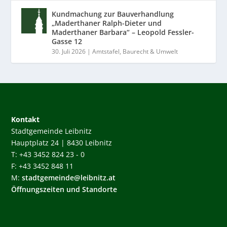
Kundmachung zur Bauverhandlung
„Maderthaner Ralph-Dieter und
Maderthaner Barbara“ – Leopold Fessler-
Gasse 12
30. Juli 2026
|
Amtstafel
,
Baurecht & Umwelt
Kontakt
Stadtgemeinde Leibnitz
Hauptplatz 24 | 8430 Leibnitz
T: +43 3452 824 23 - 0
F: +43 3452 848 11
M:
stadtgemeinde@leibnitz.at
Öffnungszeiten und Standorte