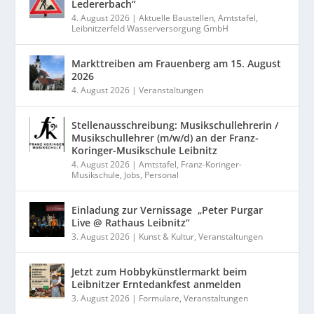
Ledererbach“
4. August 2026
|
Aktuelle Baustellen
,
Amtstafel
,
Leibnitzerfeld Wasserversorgung GmbH
Markttreiben am Frauenberg am 15. August
2026
4. August 2026
|
Veranstaltungen
Stellenausschreibung: Musikschullehrerin /
Musikschullehrer (m/w/d) an der Franz-
Koringer-Musikschule Leibnitz
4. August 2026
|
Amtstafel
,
Franz-Koringer-
Musikschule
,
Jobs
,
Personal
Einladung zur Vernissage „Peter Purgar
Live @ Rathaus Leibnitz“
3. August 2026
|
Kunst & Kultur
,
Veranstaltungen
Jetzt zum Hobbykünstlermarkt beim
Leibnitzer Erntedankfest anmelden
3. August 2026
|
Formulare
,
Veranstaltungen