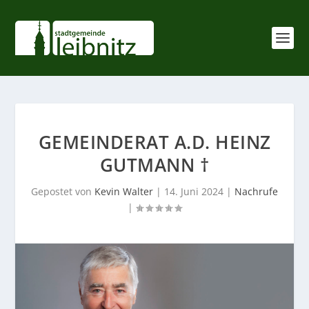
GEMEINDERAT A.D. HEINZ
GUTMANN †
Gepostet von
Kevin Walter
|
14. Juni 2024
|
Nachrufe
|